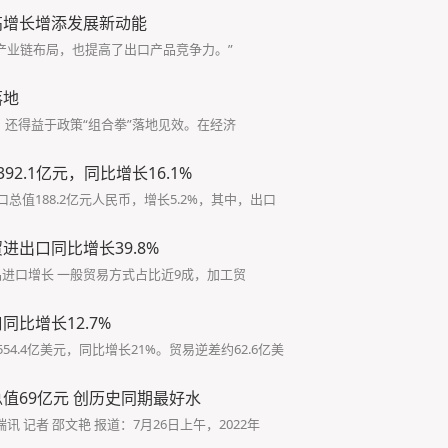
高增长增添发展新动能
产业链布局，也提高了出口产品竞争力。”
落地
，还得益于政策“组合拳”落地见效。在经济
2.1亿元，同比增长16.1%
总值188.2亿元人民币，增长5.2%，其中，出口
进出口同比增长39.8%
进口增长 一般贸易方式占比近9成，加工贸
比增长12.7%
54.4亿美元，同比增长21%。贸易逆差约62.6亿美
值69亿元 创历史同期最好水
 记者 邵文艳 报道：7月26日上午，2022年