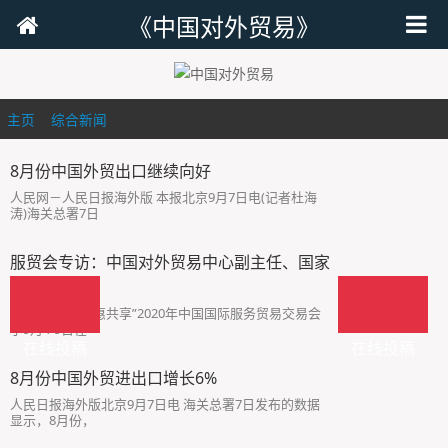
《中国对外贸易》
主页
>
综合新闻
>
8月份中国外贸出口继续向好
人民网－人民日报海外版 本报北京9月7日电(记者杜海
涛)海关总署7日
服贸会专访：中国对外贸易中心副主任、国家
会
“全球服务，互惠共享”2020年中国国际服务贸易交易会
于9月4-9日在
在线投稿
在线投稿
8月份中国外贸进出口增长6%
人民日报海外版北京9月7日电 海关总署7日发布的数据
显示，8月份，