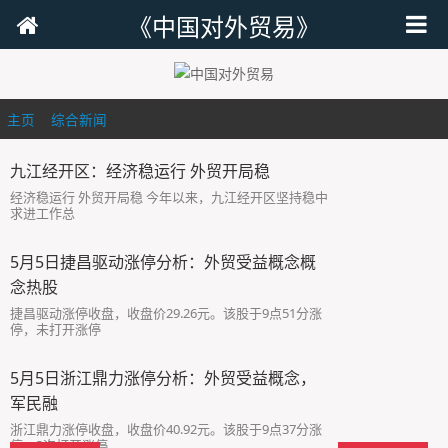
《中国对外贸易》
主页
>
综合新闻
>
九江经开区：经济稳运行 外贸开局稳
经济稳运行 外贸开局稳 今年以来，九江经开区坚持稳中
求进工作总
5月5日捷昌驱动涨停分析：外贸受益概念概
念热股
捷昌驱动涨停收盘，收盘价29.26元。该股于9点51分涨
停，未打开涨停
5月5日浙江鼎力涨停分析：外贸受益概念，
军民融
浙江鼎力涨停收盘，收盘价40.92元。该股于9点37分涨
停，3次打开涨停